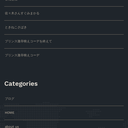
佐々木さんすぐみまかる
ときねこさばき
プリンス激辛映えコーデを終えて
プリンス激辛映えコーデ
Categories
ブログ
HOME
about us