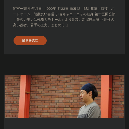
間宮一輝 生年月日 1990年1月22日 血液型 B型 趣味・特技 ボ
ードゲーム、胡散臭い書道 ジョキャニーニャの細身 第十五回公演
「失恋レモンは残酷カモミール」より参加。新潟県出身 汎用性の
高い役者。若手の主力。まじめ […]
続きを読む