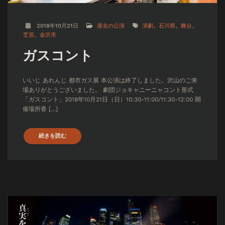
2018年10月21日
過去の公演
演劇
石川県
舞台
芝居
金沢市
ガスコント
いいじ あれんじ 都市ガス展 本公演は終了しました。沢山のご来
場ありがとうございました。 劇団ジョキャニーニャコント形式
「ガスコント」2018年10月21日（日）10:30-11:00/11:30-12:00 開
催場所香 […]
続きを読む