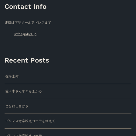
Contact Info
連絡は下記メールアドレスまで
info@jokya.jp
Recent Posts
春海圭佑
佐々木さんすぐみまかる
ときねこさばき
プリンス激辛映えコーデを終えて
プリンス激辛映えコーデ