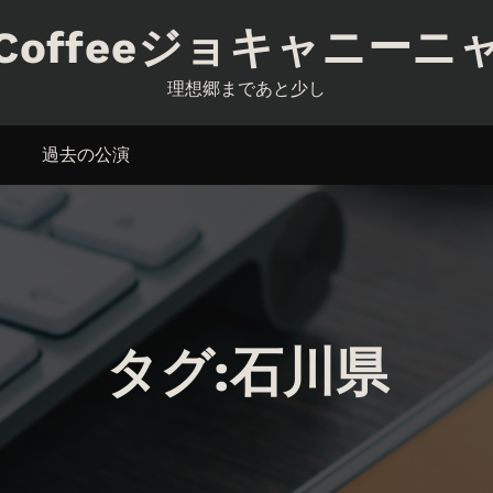
Coffeeジョキャニーニ
理想郷まであと少し
過去の公演
タグ:石川県