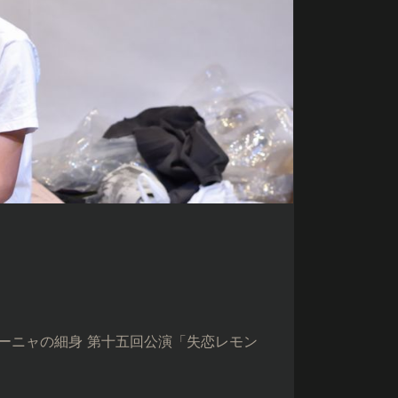
ャニーニャの細身 第十五回公演「失恋レモン