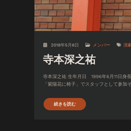
2018年5月6日
メンバー
演
寺本深之祐
寺本深之祐 生年月日 1996年6月11日
「紫陽花に椅子」でスタッフとして参加そ
続きを読む