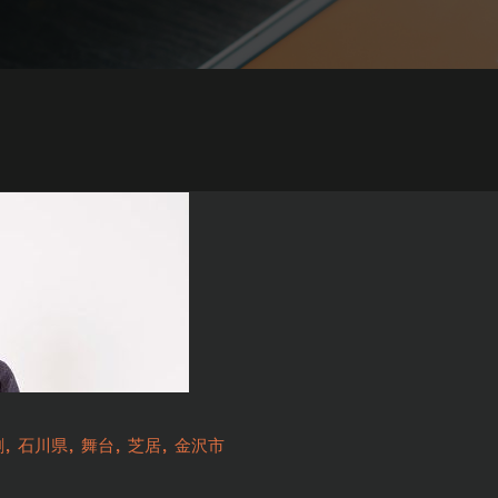
劇
石川県
舞台
芝居
金沢市