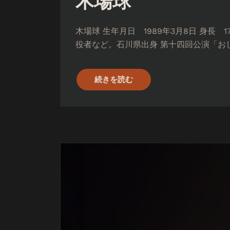
木場球
木場球 生年月日 1989年3月8日 身長
役者など。石川県出身 第十四回公演「おし
続きを読む