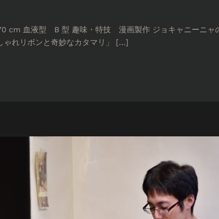
 170 cm 血液型 B 型 趣味・特技 漫画製作 ジョキャニー
ゃれリボンと奇妙なカタマリ」 […]