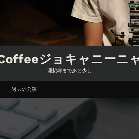
Coffeeジョキャニーニ
理想郷まであと少し
過去の公演