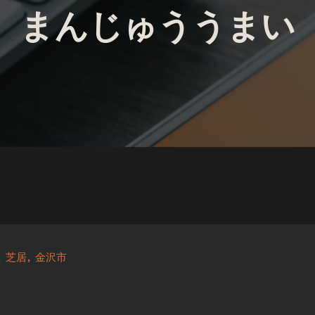
まんじゅううまい
芝居
金沢市