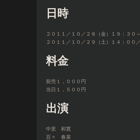
日時
２０１１／１０／２８（金）１９：３０
２０１１／１０／２９（土）１４：００
料金
前売１，０００円
当日１，５００円
出演
中里 和寛
百々 春菜