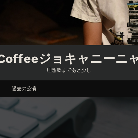
Coffeeジョキャニーニ
理想郷まであと少し
過去の公演