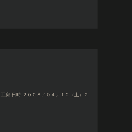
工房 日時 ２００８／０４／１２（土）２