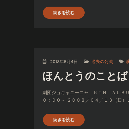
続きを読む
2018年5月4日
過去の公演
ほんとうのことば
劇団ジョキャニーニャ ６ＴＨ ＡＬＢＵ
０：００～ ２００８／０４／１３（日）１
続きを読む