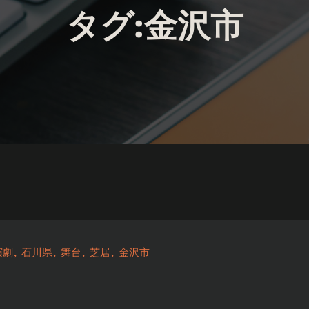
タグ:金沢市
演劇
石川県
舞台
芝居
金沢市