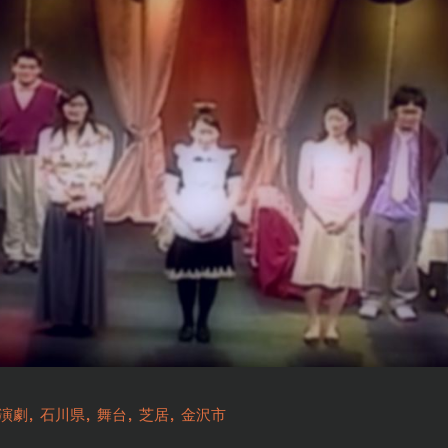
演劇
石川県
舞台
芝居
金沢市