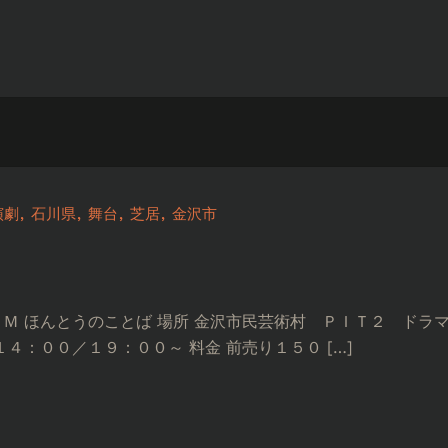
演劇
石川県
舞台
芝居
金沢市
Ｍ ほんとうのことば 場所 金沢市民芸術村 ＰＩＴ２ ドラマ
４：００／１９：００～ 料金 前売り１５０ […]