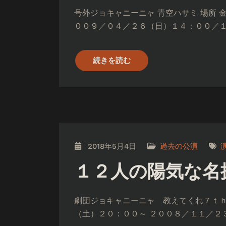
号外ジョキャニーニャ 青空ハサミ 場所 
００９／０４／２６（日）１４：００／１８
続きを読む
2018年5月4日
過去の公演
１２人の陽気な名
劇団ジョキャニーニャ 教えてくれ７ｔｈ
（土）２０：００～ ２００８／１１／２３