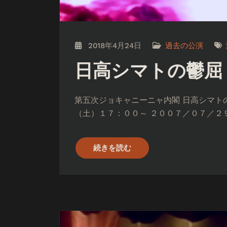
2018年4月24日
過去の公演
日高シマトの鬱屈
第五次ジョキャニーニャ内閣 日高シマトの
（土）１７：００～ ２００７／０７／２９
続きを読む