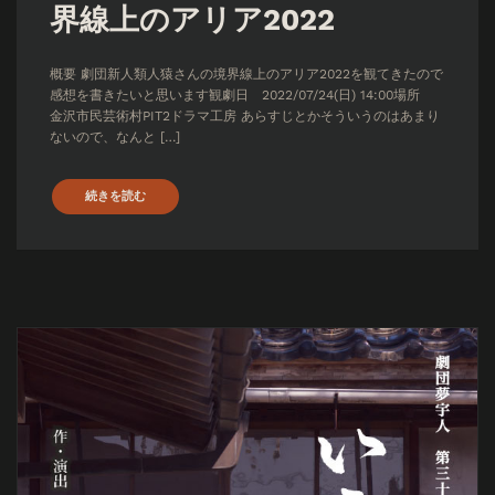
界線上のアリア2022
概要 劇団新人類人猿さんの境界線上のアリア2022を観てきたので
感想を書きたいと思います観劇日 2022/07/24(日) 14:00場所
金沢市民芸術村PIT2ドラマ工房 あらすじとかそういうのはあまり
ないので、なんと […]
続きを読む