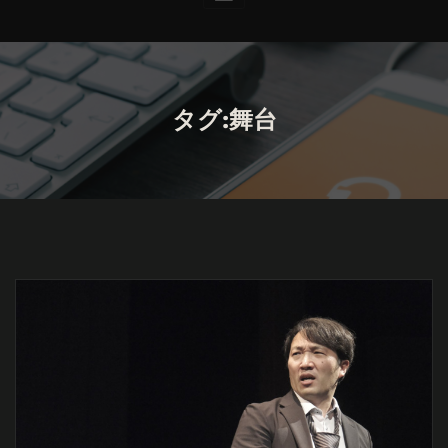
タグ:舞台