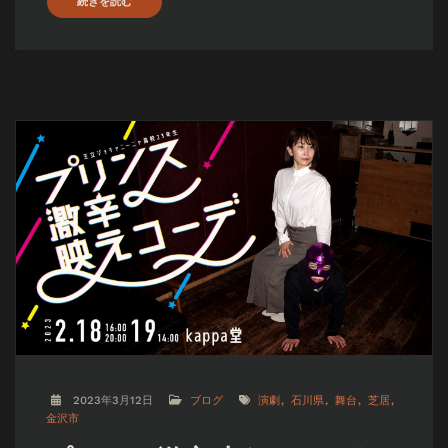
続きを読む
2023年3月12日
ブログ
演劇
石川県
舞台
芝居
金沢市