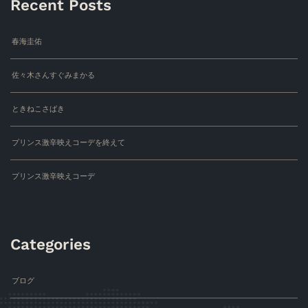
Recent Posts
春海圭佑
佐々木さんすぐみまかる
ときねこさばき
プリンス激辛映えコーデを終えて
プリンス激辛映えコーデ
Categories
ブログ