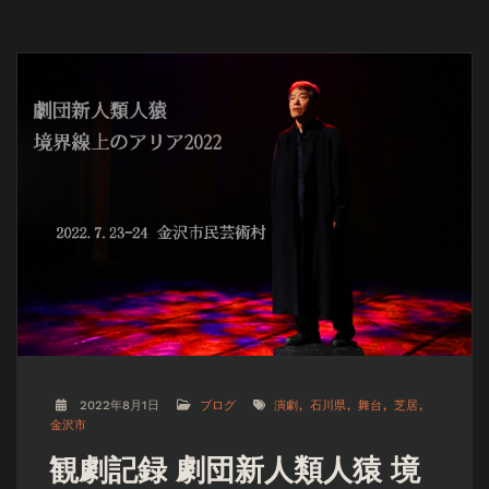
2022年8月1日
ブログ
演劇
石川県
舞台
芝居
金沢市
観劇記録 劇団新人類人猿 境