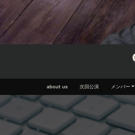
about us
次回公演
メンバー