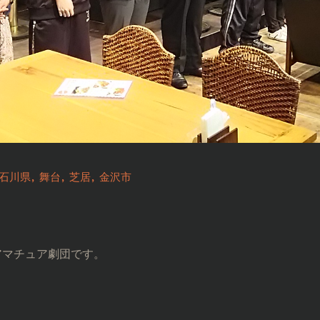
石川県
舞台
芝居
金沢市
アマチュア劇団です。