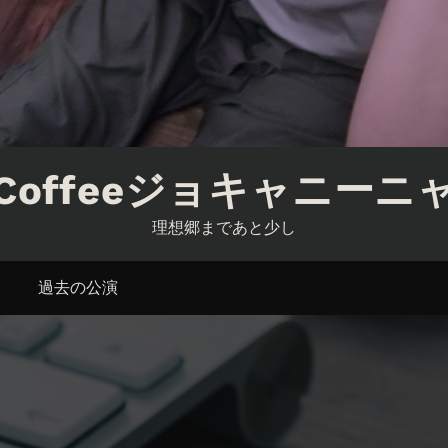
Coffeeジョキャニーニ
理想郷まであと少し
過去の公演