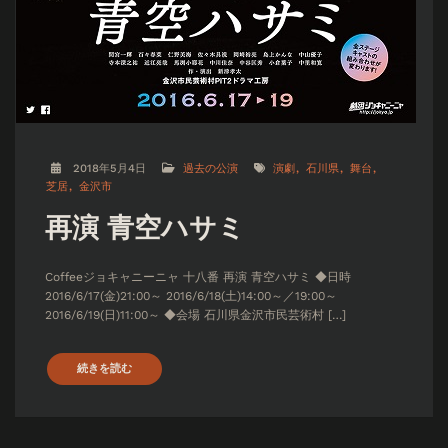
2018年5月4日
過去の公演
演劇
石川県
舞台
芝居
金沢市
再演 青空ハサミ
Coffeeジョキャニーニャ 十八番 再演 青空ハサミ ◆日時
2016/6/17(金)21:00～ 2016/6/18(土)14:00～／19:00～
2016/6/19(日)11:00～ ◆会場 石川県金沢市民芸術村 […]
続きを読む