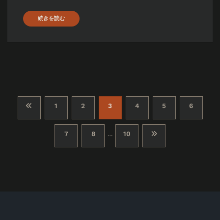
続きを読む
投
1
2
3
4
5
6
稿
7
8
10
…
の
ペ
ー
ジ