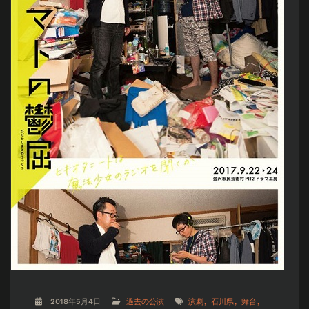
2018年5月4日
過去の公演
演劇
石川県
舞台