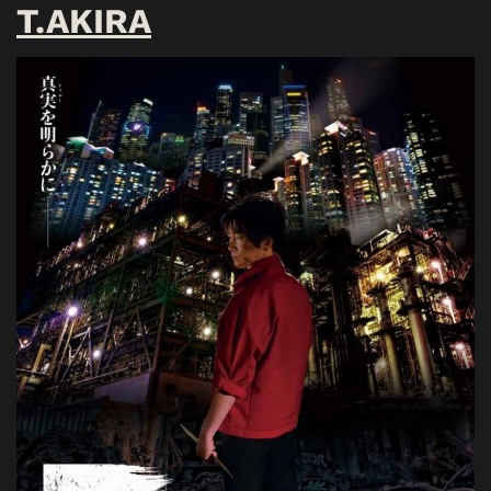
T.AKIRA