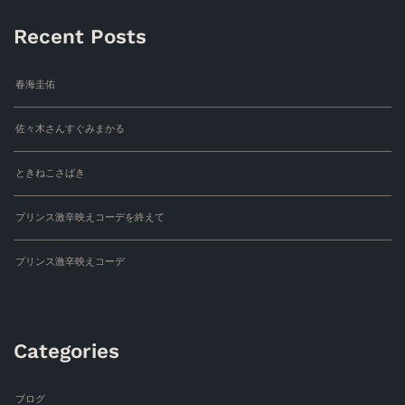
Recent Posts
春海圭佑
佐々木さんすぐみまかる
ときねこさばき
プリンス激辛映えコーデを終えて
プリンス激辛映えコーデ
Categories
ブログ