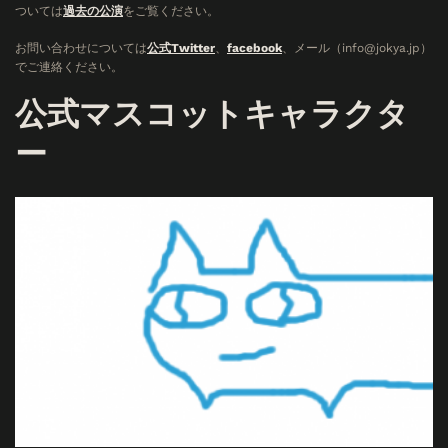
ついては
過去の公演
をご覧ください。
お問い合わせについては
公式Twitter
、
facebook
、メール（info@jokya.jp）
でご連絡ください。
公式マスコットキャラクタ
ー