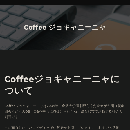
Coffee ジョキャニーニャ
Coffeeジョキャニーニャに
ついて
Coffeeジョキャニーニャは2004年に金沢大学演劇部らくだ☆カゲキ団（現劇
団らくだ）のOB・OGを中心に旗揚げされた石川県金沢市で活動する社会人
劇団です。
主に面白おかしいコメディっぽい芝居を上演しています。これまでの活動に