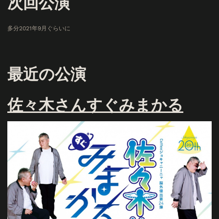
次回公演
多分2021年9月ぐらいに
最近の公演
佐々木さんすぐみまかる