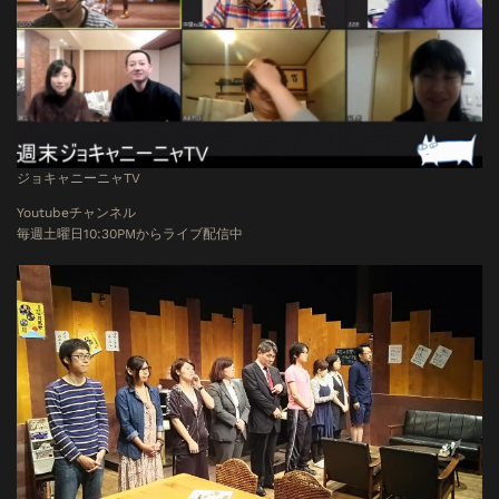
ジョキャニーニャTV
Youtubeチャンネル
毎週土曜日10:30PMからライブ配信中