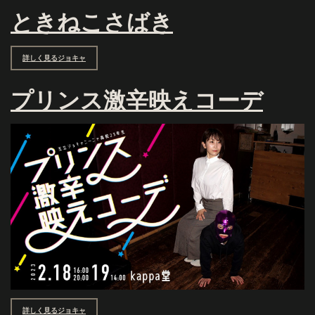
ときねこさばき
詳しく見るジョキャ
プリンス激辛映えコーデ
詳しく見るジョキャ