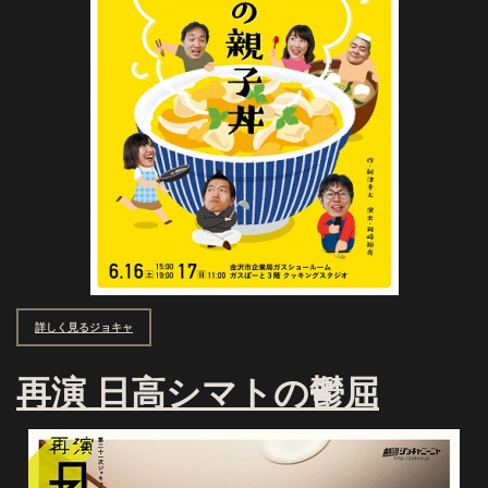
詳しく見るジョキャ
再演 日高シマトの鬱屈