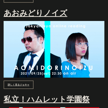
あおみどりノイズ
詳しく見るジョキャ
私立！ハムレット学園祭