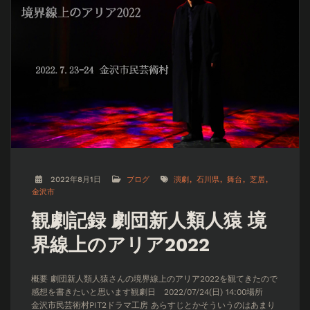
2022年8月1日
ブログ
演劇
石川県
舞台
芝居
金沢市
観劇記録 劇団新人類人猿 境
界線上のアリア2022
概要 劇団新人類人猿さんの境界線上のアリア2022を観てきたので
感想を書きたいと思います観劇日 2022/07/24(日) 14:00場所
金沢市民芸術村PIT2ドラマ工房 あらすじとかそういうのはあまり