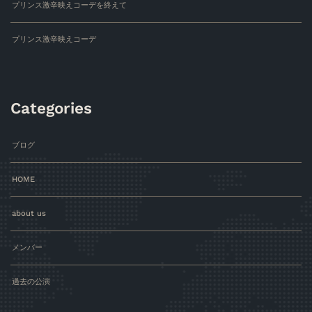
プリンス激辛映えコーデを終えて
プリンス激辛映えコーデ
Categories
ブログ
HOME
about us
メンバー
過去の公演