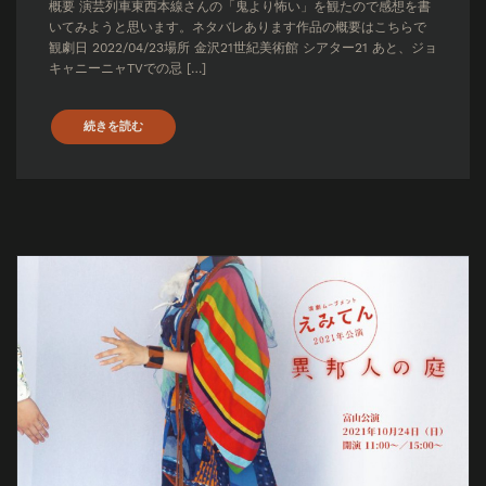
概要 演芸列車東西本線さんの「鬼より怖い」を観たので感想を書
いてみようと思います。ネタバレあります作品の概要はこちらで
観劇日 2022/04/23場所 金沢21世紀美術館 シアター21 あと、ジョ
キャニーニャTVでの忌 […]
続きを読む