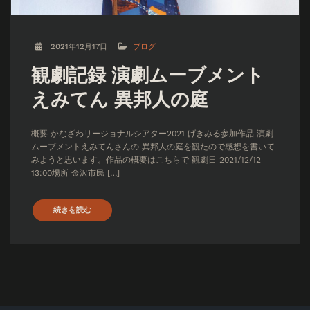
2021年12月17日
ブログ
観劇記録 演劇ムーブメント
えみてん 異邦人の庭
概要 かなざわリージョナルシアター2021 げきみる参加作品 演劇
ムーブメントえみてんさんの 異邦人の庭を観たので感想を書いて
みようと思います。作品の概要はこちらで 観劇日 2021/12/12
13:00場所 金沢市民 […]
続きを読む