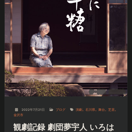
2022年7月21日
ブログ
演劇
石川県
舞台
芝居
金沢市
観劇記録 劇団夢宇人 いろは