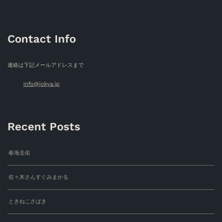
Contact Info
連絡は下記メールアドレスまで
info@jokya.jp
Recent Posts
春海圭佑
佐々木さんすぐみまかる
ときねこさばき